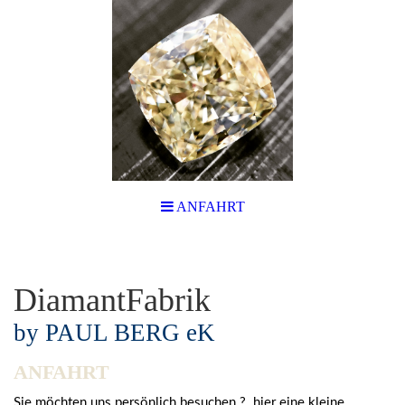
ANFAHRT
DiamantFabrik
by PAUL BERG eK
ANFAHRT
Sie möchten uns persönlich besuchen ? hier eine kleine