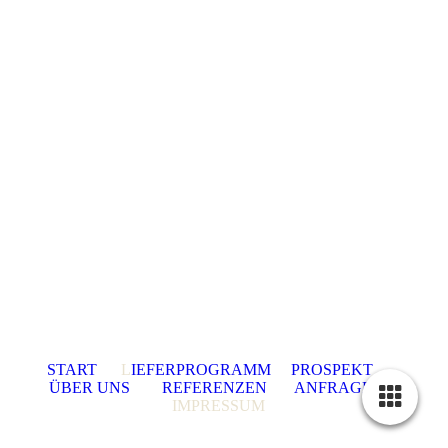
START
L
IEFERPROGRAMM
PROSPEKT
ÜBER UNS
REFERENZEN
ANFRAGE
IMPRESSUM