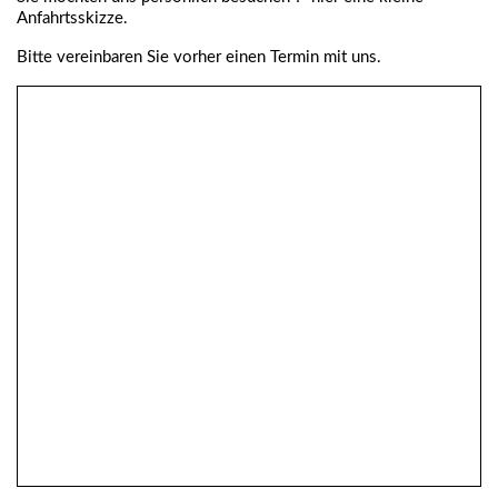
Anfahrtsskizze.
Bitte vereinbaren Sie vorher einen Termin mit uns.