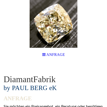
ANFRAGE
DiamantFabrik
by PAUL BERG eK
ANFRAGE
Sie möchten ein Preisangebot, ein Beratung oder benötigen