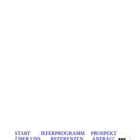
START
L
IEFERPROGRAMM
PROSPEKT
ÜBER UNS
REFERENZEN
ANFRAGE