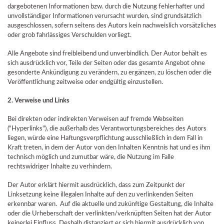
dargebotenen Informationen bzw. durch die Nutzung fehlerhafter und
unvollständiger Informationen verursacht wurden, sind grundsätzlich
ausgeschlossen, sofern seitens des Autors kein nachweislich vorsätzliches
oder grob fahrlässiges Verschulden vorliegt.
Alle Angebote sind freibleibend und unverbindlich. Der Autor behält es
sich ausdrücklich vor, Teile der Seiten oder das gesamte Angebot ohne
gesonderte Ankündigung zu verändern, zu ergänzen, zu löschen oder die
Veröffentlichung zeitweise oder endgültig einzustellen.
2. Verweise und Links
Bei direkten oder indirekten Verweisen auf fremde Webseiten
("Hyperlinks"), die außerhalb des Verantwortungsbereiches des Autors
liegen, würde eine Haftungsverpflichtung ausschließlich in dem Fall in
Kraft treten, in dem der Autor von den Inhalten Kenntnis hat und es ihm
technisch möglich und zumutbar wäre, die Nutzung im Falle
rechtswidriger Inhalte zu verhindern.
Der Autor erklärt hiermit ausdrücklich, dass zum Zeitpunkt der
Linksetzung keine illegalen Inhalte auf den zu verlinkenden Seiten
erkennbar waren. Auf die aktuelle und zukünftige Gestaltung, die Inhalte
oder die Urheberschaft der verlinkten/verknüpften Seiten hat der Autor
keinerlei Einfluss. Deshalb distanziert er sich hiermit ausdrücklich von