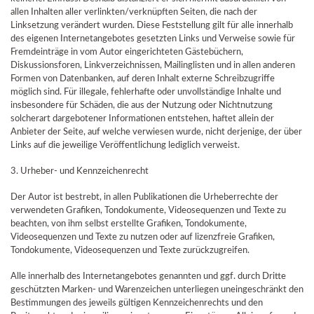
allen Inhalten aller verlinkten/verknüpften Seiten, die nach der
Linksetzung verändert wurden. Diese Feststellung gilt für alle innerhalb
des eigenen Internetangebotes gesetzten Links und Verweise sowie für
Fremdeinträge in vom Autor eingerichteten Gästebüchern,
Diskussionsforen, Linkverzeichnissen, Mailinglisten und in allen anderen
Formen von Datenbanken, auf deren Inhalt externe Schreibzugriffe
möglich sind. Für illegale, fehlerhafte oder unvollständige Inhalte und
insbesondere für Schäden, die aus der Nutzung oder Nichtnutzung
solcherart dargebotener Informationen entstehen, haftet allein der
Anbieter der Seite, auf welche verwiesen wurde, nicht derjenige, der über
Links auf die jeweilige Veröffentlichung lediglich verweist.
3. Urheber- und Kennzeichenrecht
Der Autor ist bestrebt, in allen Publikationen die Urheberrechte der
verwendeten Grafiken, Tondokumente, Videosequenzen und Texte zu
beachten, von ihm selbst erstellte Grafiken, Tondokumente,
Videosequenzen und Texte zu nutzen oder auf lizenzfreie Grafiken,
Tondokumente, Videosequenzen und Texte zurückzugreifen.
Alle innerhalb des Internetangebotes genannten und ggf. durch Dritte
geschützten Marken- und Warenzeichen unterliegen uneingeschränkt den
Bestimmungen des jeweils gültigen Kennzeichenrechts und den