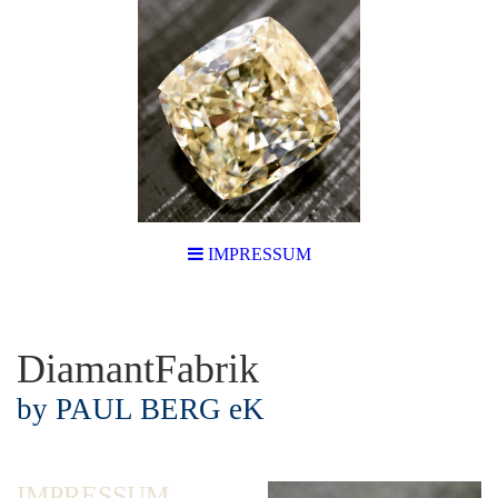
IMPRESSUM
DiamantFabrik
by PAUL BERG eK
IMPRESSUM