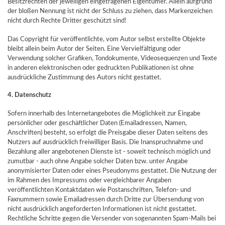
Besitzrechten der jeweiligen eingetragenen Eigentümer. Allein aufgrund
der bloßen Nennung ist nicht der Schluss zu ziehen, dass Markenzeichen
nicht durch Rechte Dritter geschützt sind!
Das Copyright für veröffentlichte, vom Autor selbst erstellte Objekte
bleibt allein beim Autor der Seiten. Eine Vervielfältigung oder
Verwendung solcher Grafiken, Tondokumente, Videosequenzen und Texte
in anderen elektronischen oder gedruckten Publikationen ist ohne
ausdrückliche Zustimmung des Autors nicht gestattet.
4. Datenschutz
Sofern innerhalb des Internetangebotes die Möglichkeit zur Eingabe
persönlicher oder geschäftlicher Daten (Emailadressen, Namen,
Anschriften) besteht, so erfolgt die Preisgabe dieser Daten seitens des
Nutzers auf ausdrücklich freiwilliger Basis. Die Inanspruchnahme und
Bezahlung aller angebotenen Dienste ist - soweit technisch möglich und
zumutbar - auch ohne Angabe solcher Daten bzw. unter Angabe
anonymisierter Daten oder eines Pseudonyms gestattet. Die Nutzung der
im Rahmen des Impressums oder vergleichbarer Angaben
veröffentlichten Kontaktdaten wie Postanschriften, Telefon- und
Faxnummern sowie Emailadressen durch Dritte zur Übersendung von
nicht ausdrücklich angeforderten Informationen ist nicht gestattet.
Rechtliche Schritte gegen die Versender von sogenannten Spam-Mails bei