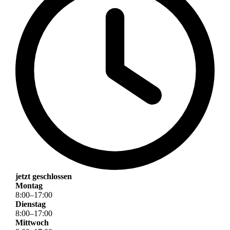
jetzt geschlossen
Montag
8
:
00
–
17
:
00
Dienstag
8
:
00
–
17
:
00
Mittwoch